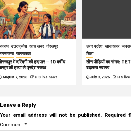
अपराध
उत्तर प्रदेश
खास खबर
गोरखपुर
उत्तर प्रदेश
खास खबर
जनसम
जनसमस्या
जागरूकता
शिक्षा
गोरखपुर में दरिंदगी की हद पार — 10 वर्षीय
तीन पीढ़ियों का संगम: TET 
मासूम की हत्या से प्रदेश स्तब्ध
बदलता स्वरूप
August 7, 2026
H S live news
July 3, 2026
H S liv
Leave a Reply
Your email address will not be published.
Required 
Comment
*