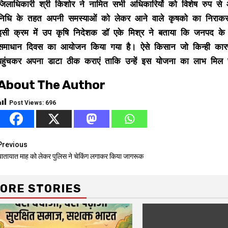
जिलाधिकारी श्री किशोर ने नामित सभी अधिकारियों को विशेष रुप से आग
निधि के तहत अपनी समस्याओं को लेकर आने वाले कृषको का निराकरण
इसी क्रम में उप कृषि निदेशक डॉ एके मिश्र ने बताया कि जनपद क
समाधान दिवस का आयोजन किया गया है। ऐसे किसान जो किन्ही कारणो
पहुंचकर अपना डाटा ठीक कराएं ताकि उन्हें इस योजना का लाभ मिल
About The Author
Post Views:
696
Continue
Previous
यातायात माह को लेकर पुलिस ने चेकिंग लगाकर किया जागरूक
Reading
ORE STORIES