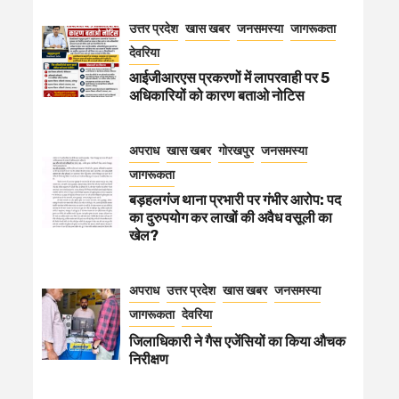
उत्तर प्रदेश
खास खबर
जनसमस्या
जागरूकता
देवरिया
आईजीआरएस प्रकरणों में लापरवाही पर 5
अधिकारियों को कारण बताओ नोटिस
अपराध
खास खबर
गोरखपुर
जनसमस्या
जागरूकता
बड़हलगंज थाना प्रभारी पर गंभीर आरोप: पद
का दुरुपयोग कर लाखों की अवैध वसूली का
खेल?
अपराध
उत्तर प्रदेश
खास खबर
जनसमस्या
जागरूकता
देवरिया
जिलाधिकारी ने गैस एजेंसियों का किया औचक
निरीक्षण