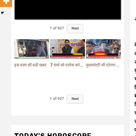
1
of
927
Next
इस वक्त की बड़ी खबर
7 मार्च को प्रवेश करेगा मुर्शिदाबाद में बीजेपी का परिवर्तन यात्रा रथ
मुख्यमंत्री की प्रेरणा से दो महत्वपूर्ण योजनाओं का हुआ शिलान्यास
1
of
927
Next
TODAY’S HOROSCOPE