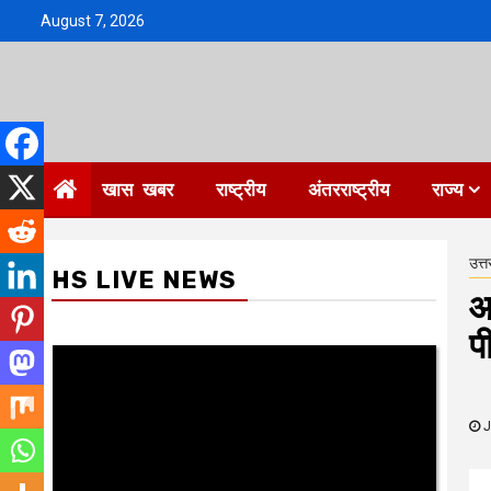
Skip
August 7, 2026
to
content
खास खबर
राष्ट्रीय
अंतरराष्ट्रीय
राज्य
उत्त
HS LIVE NEWS
आ
प
J