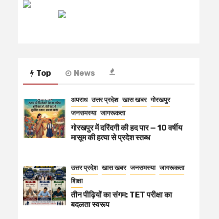
रेडियो मिर्ची
Top
News
अपराध
उत्तर प्रदेश
खास खबर
गोरखपुर
जनसमस्या
जागरूकता
गोरखपुर में दरिंदगी की हद पार — 10 वर्षीय
मासूम की हत्या से प्रदेश स्तब्ध
उत्तर प्रदेश
खास खबर
जनसमस्या
जागरूकता
शिक्षा
तीन पीढ़ियों का संगम: TET परीक्षा का
बदलता स्वरूप