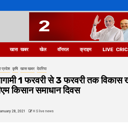
खास खबर
खेल
वॉयरल
क्राइम
LIVE CRI
र प्रदेश
कृषि
खास खबर
देवरिया
गामी 1 फरवरी से 3 फरवरी तक विकास खंड
ीएम किसान समाधान दिवस
anuary 28, 2021
H S live news