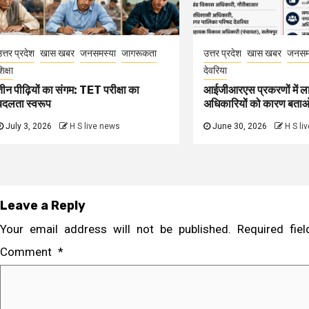
त्तर प्रदेश
खास खबर
जनसमस्या
जागरूकता
उत्तर प्रदेश
खास खबर
जनसम
िक्षा
देवरिया
तीन पीढ़ियों का संगम: TET परीक्षा का
आईजीआरएस प्रकरणों में ल
बदलता स्वरूप
अधिकारियों को कारण बता
July 3, 2026
H S live news
June 30, 2026
H S li
Leave a Reply
Your email address will not be published.
Required fi
Comment
*