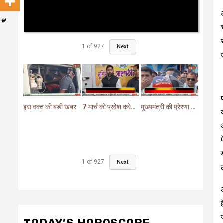
1
of
927
Next
इस वक्त की बड़ी खबर
7 मार्च को प्रवेश करेगा मुर्शिदाबाद में बीजेपी का परिवर्तन यात्रा रथ
मुख्यमंत्री की प्रेरणा से दो महत्वपूर्ण योजनाओं का हुआ शिलान्यास
1
of
927
Next
TODAY’S HOROSCOPE