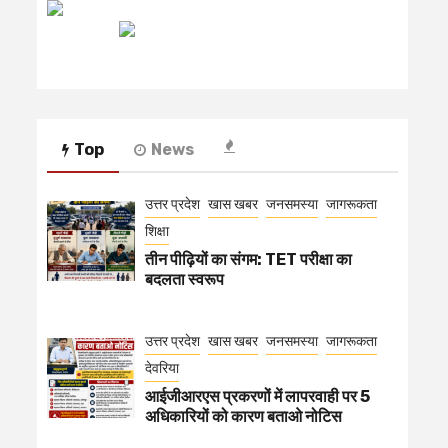
रेडियो मिर्ची
Top
News
उत्तर प्रदेश
खास खबर
जनसमस्या
जागरूकता
शिक्षा
तीन पीढ़ियों का संगम: TET परीक्षा का
बदलता स्वरूप
उत्तर प्रदेश
खास खबर
जनसमस्या
जागरूकता
देवरिया
आईजीआरएस प्रकरणों में लापरवाही पर 5
अधिकारियों को कारण बताओ नोटिस