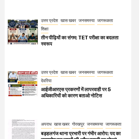
उत्तर प्रदेश
खास खबर
जनसमस्या
जागरूकता
शिक्षा
तीन पीढ़ियों का संगम: TET परीक्षा का बदलता
स्वरूप
उत्तर प्रदेश
खास खबर
जनसमस्या
जागरूकता
देवरिया
आईजीआरएस प्रकरणों में लापरवाही पर 5
अधिकारियों को कारण बताओ नोटिस
अपराध
खास खबर
गोरखपुर
जनसमस्या
जागरूकता
बड़हलगंज थाना प्रभारी पर गंभीर आरोप: पद का