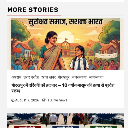
MORE STORIES
अपराध
उत्तर प्रदेश
खास खबर
गोरखपुर
जनसमस्या
जागरूकता
गोरखपुर में दरिंदगी की हद पार — 10 वर्षीय मासूम की हत्या से प्रदेश
स्तब्ध
August 7, 2026
H S live news