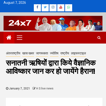
Skip
August 7, 2026
Facebook
Twitter
Instagram
Youtube
Whatsapp
to
content
Primary
Menu
अंतरराष्ट्रीय
खास खबर
जागरूकता
ज्योतिष
राष्ट्रीय
लाइफस्टाइल
सनातनी ऋषियों द्वारा किये वैज्ञानिक
आविष्कार जान कर हो जायेंगे हैरान!
January 7, 2021
H S live news