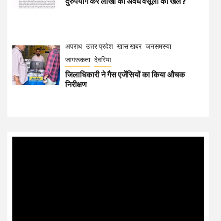
दुरुपयोग कर लाखों की अवैध वसूली का खेल?
अपराध
उत्तर प्रदेश
खास खबर
जनसमस्या
जागरूकता
देवरिया
जिलाधिकारी ने गैस एजेंसियों का किया औचक
निरीक्षण
Video
Player