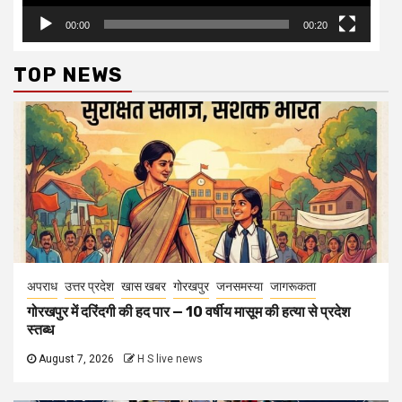
00:00
00:20
TOP NEWS
अपराध
उत्तर प्रदेश
खास खबर
गोरखपुर
जनसमस्या
जागरूकता
गोरखपुर में दरिंदगी की हद पार — 10 वर्षीय मासूम की हत्या से प्रदेश
स्तब्ध
August 7, 2026
H S live news