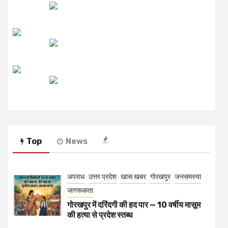
उजाला FM
रेडियो मिर्ची
Top
News
अपराध
उत्तर प्रदेश
खास खबर
गोरखपुर
जनसमस्या
जागरूकता
गोरखपुर में दरिंदगी की हद पार — 10 वर्षीय मासूम
की हत्या से प्रदेश स्तब्ध