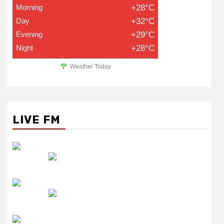
Morning
+28°C
Day
+32°C
Evening
+29°C
Night
+28°C
Weather Today
LIVE FM
रेडियो सिटी
उमंग FM
लाइव FM