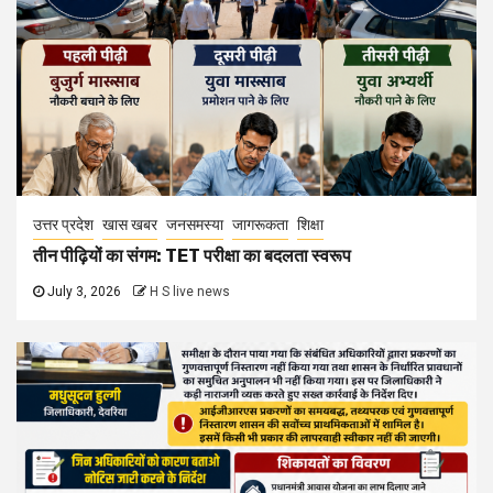
उत्तर प्रदेश
खास खबर
जनसमस्या
जागरूकता
शिक्षा
तीन पीढ़ियों का संगम: TET परीक्षा का बदलता स्वरूप
July 3, 2026
H S live news