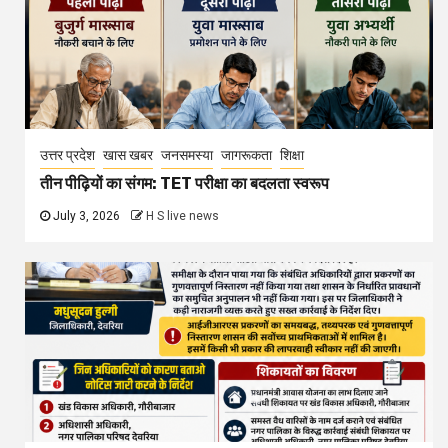
उत्तर प्रदेश
खास खबर
जनसमस्या
जागरूकता
शिक्षा
तीन पीढ़ियों का संगम: TET परीक्षा का बदलता स्वरूप
July 3, 2026
H S live news