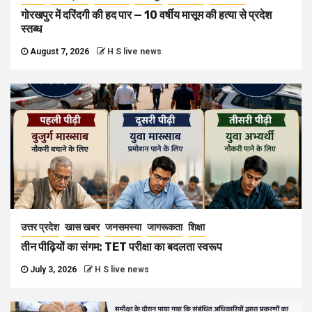
गोरखपुर में दरिंदगी की हद पार — 10 वर्षीय मासूम की हत्या से प्रदेश
स्तब्ध
August 7, 2026
H S live news
उत्तर प्रदेश
खास खबर
जनसमस्या
जागरूकता
शिक्षा
तीन पीढ़ियों का संगम: TET परीक्षा का बदलता स्वरूप
July 3, 2026
H S live news