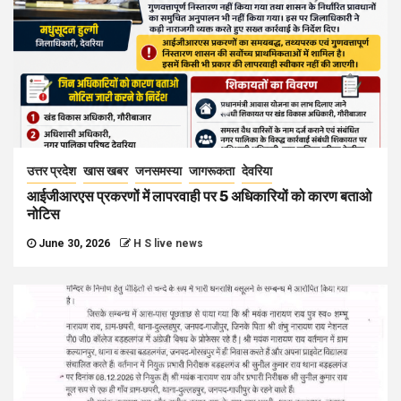
उत्तर प्रदेश
खास खबर
जनसमस्या
जागरूकता
देवरिया
आईजीआरएस प्रकरणों में लापरवाही पर 5 अधिकारियों को कारण बताओ
नोटिस
June 30, 2026
H S live news