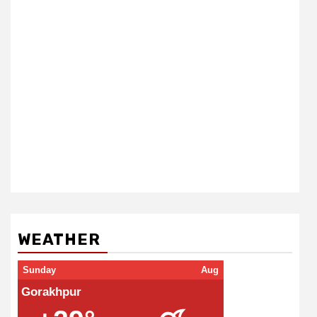
WEATHER
Sunday
Aug
Gorakhpur