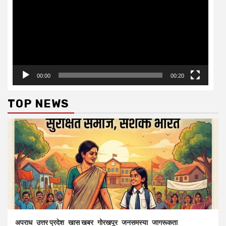
00:00
00:20
TOP NEWS
अपराध
उत्तर प्रदेश
खास खबर
गोरखपुर
जनसमस्या
जागरूकता