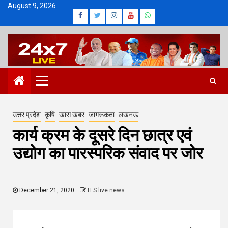
Skip
August 9, 2026
Facebook
Twitter
Instagram
Youtube
Whatsapp
to
content
Primary
Menu
उत्तर प्रदेश
कृषि
खास खबर
जागरूकता
लखनऊ
कार्य क्रम के दूसरे दिन छात्र एवं
उद्योग का पारस्परिक संवाद पर जोर
December 21, 2020
H S live news