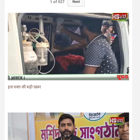
1
of
927
Next
इस वक्त की बड़ी खबर