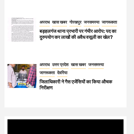
अपराध
खास खबर
गोरखपुर
जनसमस्या
जागरूकता
बड़हलगंज थाना प्रभारी पर गंभीर आरोप: पद का
दुरुपयोग कर लाखों की अवैध वसूली का खेल?
अपराध
उत्तर प्रदेश
खास खबर
जनसमस्या
जागरूकता
देवरिया
जिलाधिकारी ने गैस एजेंसियों का किया औचक
निरीक्षण
Video
Player