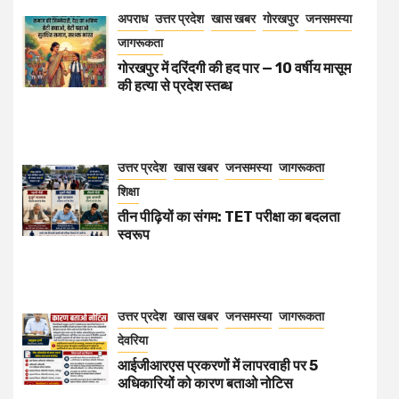
अपराध
उत्तर प्रदेश
खास खबर
गोरखपुर
जनसमस्या
जागरूकता
गोरखपुर में दरिंदगी की हद पार — 10 वर्षीय मासूम
की हत्या से प्रदेश स्तब्ध
उत्तर प्रदेश
खास खबर
जनसमस्या
जागरूकता
शिक्षा
तीन पीढ़ियों का संगम: TET परीक्षा का बदलता
स्वरूप
उत्तर प्रदेश
खास खबर
जनसमस्या
जागरूकता
देवरिया
आईजीआरएस प्रकरणों में लापरवाही पर 5
अधिकारियों को कारण बताओ नोटिस