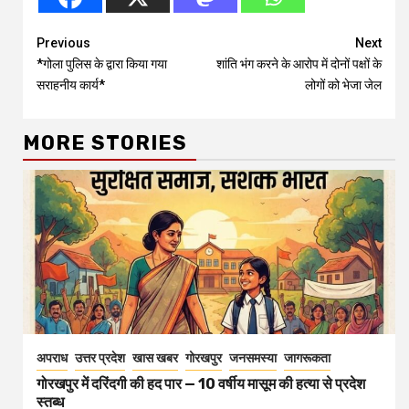
Continue
Previous
Next
*गोला पुलिस के द्वारा किया गया
शांति भंग करने के आरोप में दोनों पक्षों के
Reading
सराहनीय कार्य*
लोगों को भेजा जेल
MORE STORIES
अपराध
उत्तर प्रदेश
खास खबर
गोरखपुर
जनसमस्या
जागरूकता
गोरखपुर में दरिंदगी की हद पार — 10 वर्षीय मासूम की हत्या से प्रदेश
स्तब्ध