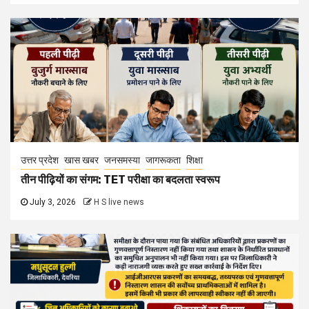
उत्तर प्रदेश
खास खबर
जनसमस्या
जागरूकता
शिक्षा
तीन पीढ़ियों का संगम: TET परीक्षा का बदलता स्वरूप
July 3, 2026
H S live news