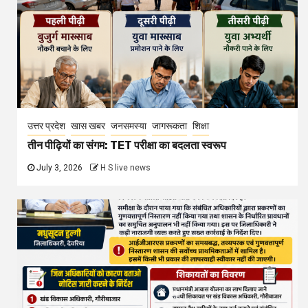
उत्तर प्रदेश
खास खबर
जनसमस्या
जागरूकता
शिक्षा
तीन पीढ़ियों का संगम: TET परीक्षा का बदलता स्वरूप
July 3, 2026
H S live news