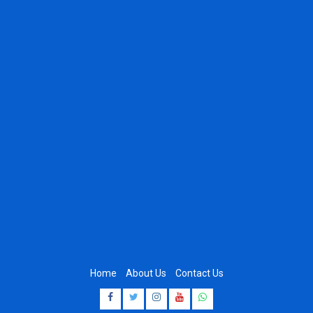
Home
About Us
Contact Us
Facebook
Twitter
Instagram
Youtube
Whatsapp