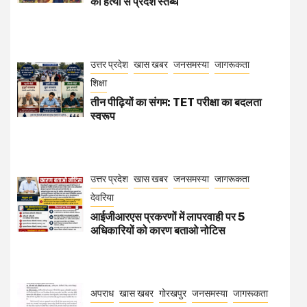
की हत्या से प्रदेश स्तब्ध
उत्तर प्रदेश
खास खबर
जनसमस्या
जागरूकता
शिक्षा
तीन पीढ़ियों का संगम: TET परीक्षा का बदलता
स्वरूप
उत्तर प्रदेश
खास खबर
जनसमस्या
जागरूकता
देवरिया
आईजीआरएस प्रकरणों में लापरवाही पर 5
अधिकारियों को कारण बताओ नोटिस
अपराध
खास खबर
गोरखपुर
जनसमस्या
जागरूकता