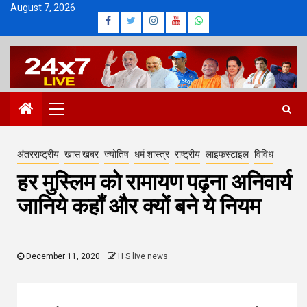
Skip
August 7, 2026
Facebook
Twitter
Instagram
Youtube
Whatsapp
to
content
Primary
Menu
अंतरराष्ट्रीय
खास खबर
ज्योतिष
धर्म शास्त्र
राष्ट्रीय
लाइफस्टाइल
विविध
हर मुस्लिम को रामायण पढ़ना अनिवार्य
जानिये कहाँ और क्यों बने ये नियम
December 11, 2020
H S live news