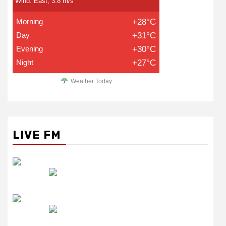
Wind: East, 3.8 m/s
Morning
+28°C
Day
+31°C
Evening
+30°C
Night
+27°C
Weather Today
LIVE FM
रेडियो सिटी
उमंग FM