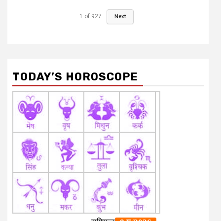
1
of
927
Next
TODAY’S HOROSCOPE