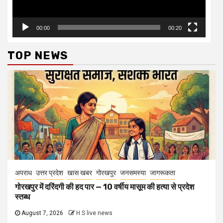
00:00
00:20
TOP NEWS
अपराध
उत्तर प्रदेश
खास खबर
गोरखपुर
जनसमस्या
जागरूकता
गोरखपुर में दरिंदगी की हद पार — 10 वर्षीय मासूम की हत्या से प्रदेश
स्तब्ध
August 7, 2026
H S live news