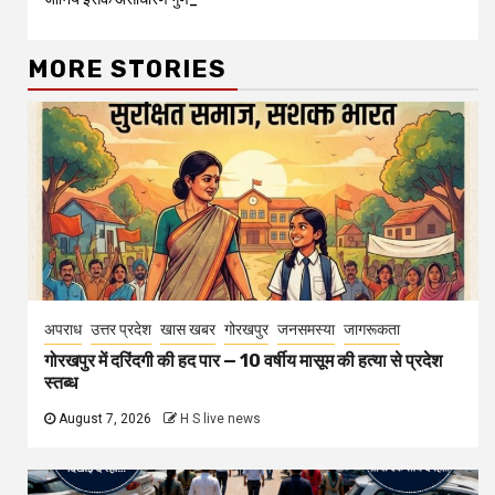
MORE STORIES
अपराध
उत्तर प्रदेश
खास खबर
गोरखपुर
जनसमस्या
जागरूकता
गोरखपुर में दरिंदगी की हद पार — 10 वर्षीय मासूम की हत्या से प्रदेश
स्तब्ध
August 7, 2026
H S live news