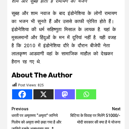
शाम और सुबह होता है रामायण का भजन
सुबह और शाम नवाज के बाद इंडोनेशिया के लोगों रामायण
का भजन भी सुनते हैं और उससे काफी प्रेरित होते हैं।
इंडोनेशिया की धर्म सहिष्णुता मिसाल के लायक है. यहां के
मुसलमानों और हिंदुओं के मन में दूरियां नहीं है. यही वजह
है कि 2010 में इंडोनेशिया दौरे के दौरान बीजेपी नेता
लालकृष्ण आडवाणी वहां के सामाजिक माहौल को देखकर
हैरान रह गए थे.
About The Author
Post Views:
825
Continue
Previous
Next
धरती पर अमृतमय “अमृता” जानिये
बिटिया के विवाह पर मिलेंगे 51000/-
Reading
गिलोय को अमृता क्यो क़हा गया है और
मोदी सरकार की क्या है ये योजना
जानिये इसके असाधारण गुण_*