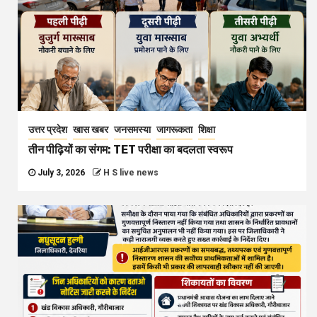
उत्तर प्रदेश
खास खबर
जनसमस्या
जागरूकता
शिक्षा
तीन पीढ़ियों का संगम: TET परीक्षा का बदलता स्वरूप
July 3, 2026
H S live news