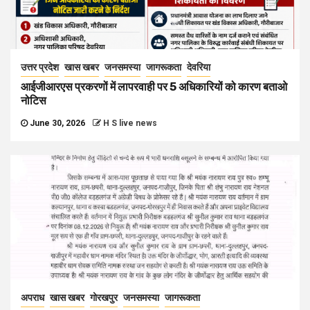
उत्तर प्रदेश
खास खबर
जनसमस्या
जागरूकता
देवरिया
आईजीआरएस प्रकरणों में लापरवाही पर 5 अधिकारियों को कारण बताओ
नोटिस
June 30, 2026
H S live news
अपराध
खास खबर
गोरखपुर
जनसमस्या
जागरूकता