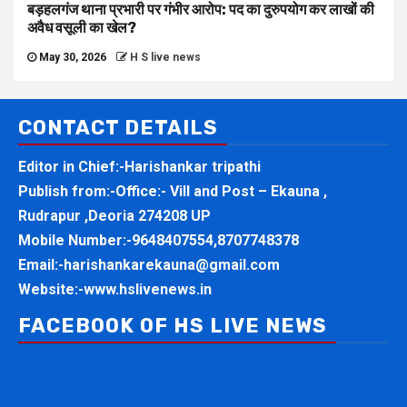
बड़हलगंज थाना प्रभारी पर गंभीर आरोप: पद का दुरुपयोग कर लाखों की
अवैध वसूली का खेल?
May 30, 2026
H S live news
CONTACT DETAILS
Editor in Chief:-Harishankar tripathi
Publish from:-
Office:- Vill and Post – Ekauna ,
Rudrapur ,Deoria 274208 UP
Mobile Number:-
9648407554,8707748378
Email:-
harishankarekauna@gmail.com
Website:-
www.hslivenews.in
FACEBOOK OF HS LIVE NEWS