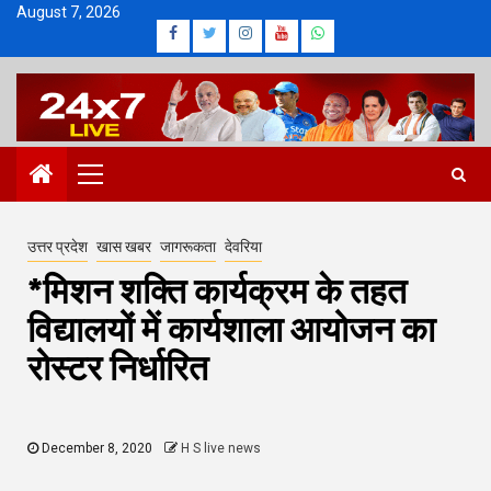
Skip
August 7, 2026
Facebook
Twitter
Instagram
Youtube
Whatsapp
to
content
Primary
Menu
उत्तर प्रदेश
खास खबर
जागरूकता
देवरिया
*मिशन शक्ति कार्यक्रम के तहत
विद्यालयों में कार्यशाला आयोजन का
रोस्टर निर्धारित
December 8, 2020
H S live news