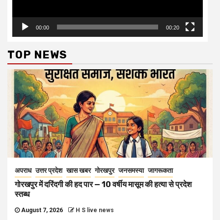
00:00
00:20
TOP NEWS
अपराध
उत्तर प्रदेश
खास खबर
गोरखपुर
जनसमस्या
जागरूकता
गोरखपुर में दरिंदगी की हद पार — 10 वर्षीय मासूम की हत्या से प्रदेश
स्तब्ध
August 7, 2026
H S live news