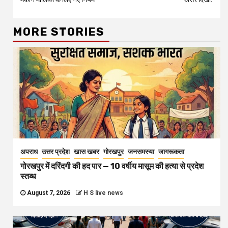
MORE STORIES
अपराध
उत्तर प्रदेश
खास खबर
गोरखपुर
जनसमस्या
जागरूकता
गोरखपुर में दरिंदगी की हद पार — 10 वर्षीय मासूम की हत्या से प्रदेश
स्तब्ध
August 7, 2026
H S live news