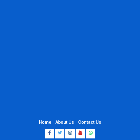
Home
About Us
Contact Us
Facebook
Twitter
Instagram
Youtube
Whatsapp