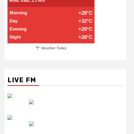
Wind: East, 3.3 m/s
Morning
+28°C
Day
+32°C
Evening
+29°C
Night
+28°C
Weather Today
LIVE FM
रेडियो सिटी
उमंग FM