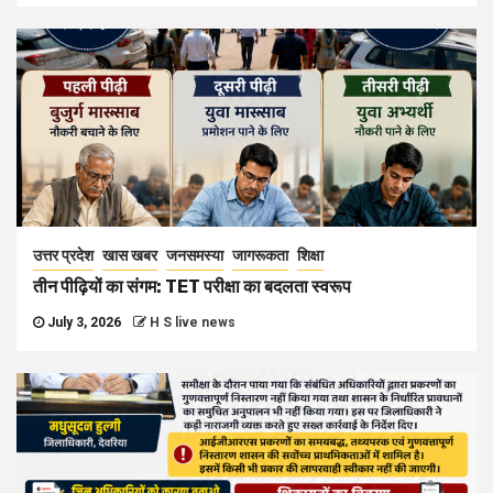
उत्तर प्रदेश
खास खबर
जनसमस्या
जागरूकता
शिक्षा
तीन पीढ़ियों का संगम: TET परीक्षा का बदलता स्वरूप
July 3, 2026
H S live news