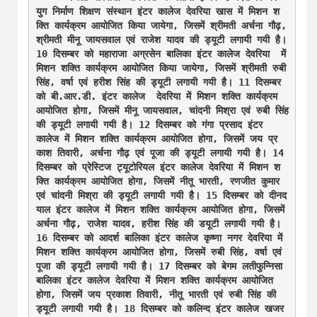
युग निर्माण शिक्षण संस्थान इंटर कालेज देवरिया खास में मिशन श
क्ति कार्यक्रम आयोजित किया जायेगा, जिसमें श्रीमती अर्चना गौढ़, 
श्रीमती मीनू जायसवाल एवं राजेश यादव की ड्यूटी लगायी गयी है। 
10 दिसम्बर को महाराजा अग्रसेन बालिका इंटर कालेज देवरिया  में 
मिशन शक्ति कार्यक्रम आयोजित किया जायेगा, जिसमें श्रीमती रुबी 
सिंह, वर्षा एवं हरीश सिंह की ड्यूटी लगायी गयी है। 11 दिसम्बर 
को बी.आर.डी. इंटर कालेज  देवरिया में मिशन शक्ति कार्यक्रम 
आयोजित होगा, जिसमें मीनू जायसवाल, चांदनी मिश्रा एवं रुबी सिंह 
की ड्यूटी लगायी गयी है। 12 दिसम्बर को गंगा प्रसाद इंटर 
कालेज में मिशन शक्ति कार्यक्रम आयोजित होगा, जिसमें जय प्र
काश तिवारी, अर्चना गौढ़ एवं पूजा की ड्यूटी लगायी गयी है। 14 
दिसम्बर को प्रेस्टिज ट्यूटोरियल इंटर कालेज देवरिया में मिशन श
क्ति कार्यक्रम आयोजित होगा, जिसमें नीतू भारती, रणजीत कुमार 
एवं चांदनी मिश्रा की ड्यूटी लगायी गयी है। 15 दिसम्बर को दीनद
याल इंटर कालेज में मिशन शक्ति कार्यक्रम आयोजित होगा, जिसमें 
अर्चना गौढ़, राजेश यादव, हरीश सिंह की डयूटी लगायी गयी है। 
16 दिसम्बर को आदर्श बालिका इंटर कालेज कृष्णा नगर देवरिया में 
मिशन शक्ति कार्यक्रम आयोजित होगा, जिसमें रुबी सिंह, वर्षा एवं 
पूजा की ड्यूटी लगायी गयी है। 17 दिसम्बर को बेगम लतीफुन्निसा 
बालिका इंटर कालेज देवरिया में मिशन शक्ति कार्यक्रम आयोजित 
होगा, जिसमें जय प्रकाश तिवारी, नीतू भारती एवं रुबी सिंह की 
ड्यूटी लगायी गयी है। 18 दिसम्बर को कलिन्द इंटर कालेज खजर