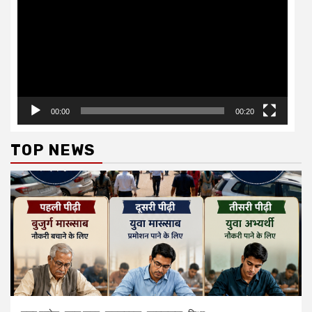
00:00
00:20
TOP NEWS