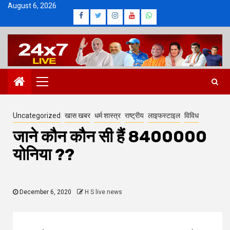
Skip
August 6, 2026
Facebook
Twitter
Instagram
Youtube
Whatsapp
to
content
Primary
Menu
Uncategorized
खास खबर
धर्म शास्त्र
राष्ट्रीय
लाइफस्टाइल
विविध
जाने कौन कौन सी हैं 8400000
योनिया ??
December 6, 2020
H S live news