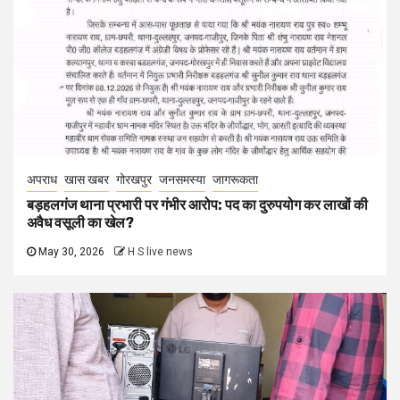
अपराध
खास खबर
गोरखपुर
जनसमस्या
जागरूकता
बड़हलगंज थाना प्रभारी पर गंभीर आरोप: पद का दुरुपयोग कर लाखों की
अवैध वसूली का खेल?
May 30, 2026
H S live news