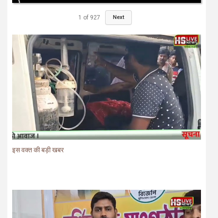
1
of
927
Next
इस वक्त की बड़ी खबर