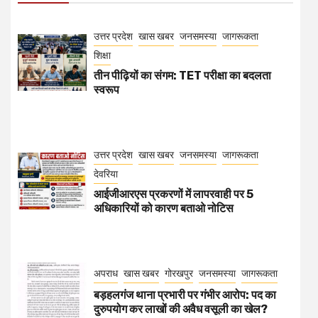
उत्तर प्रदेश
खास खबर
जनसमस्या
जागरूकता
शिक्षा
तीन पीढ़ियों का संगम: TET परीक्षा का बदलता
स्वरूप
उत्तर प्रदेश
खास खबर
जनसमस्या
जागरूकता
देवरिया
आईजीआरएस प्रकरणों में लापरवाही पर 5
अधिकारियों को कारण बताओ नोटिस
अपराध
खास खबर
गोरखपुर
जनसमस्या
जागरूकता
बड़हलगंज थाना प्रभारी पर गंभीर आरोप: पद का
दुरुपयोग कर लाखों की अवैध वसूली का खेल?