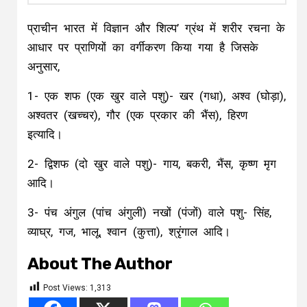
प्राचीन भारत में विज्ञान और शिल्प’ ग्रंथ में शरीर रचना के
आधार पर प्राणियों का वर्गीकरण किया गया है जिसके
अनुसार,
1- एक शफ (एक खुर वाले पशु)- खर (गधा), अश्व (घोड़ा),
अश्वतर (खच्चर), गौर (एक प्रकार की भैंस), हिरण
इत्यादि।
2- द्विशफ (दो खुर वाले पशु)- गाय, बकरी, भैंस, कृष्ण मृग
आदि।
3- पंच अंगुल (पांच अंगुली) नखों (पंजों) वाले पशु- सिंह,
व्याघ्र, गज, भालू, श्वान (कुत्ता), श्रृंगाल आदि।
About The Author
Post Views:
1,313