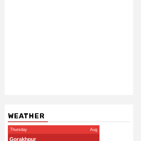
WEATHER
Thursday
Aug
Gorakhpur