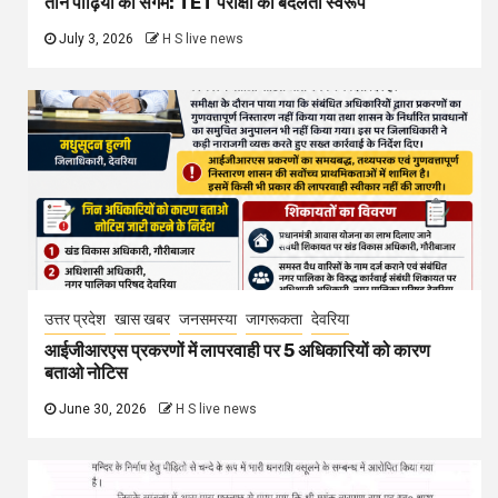
तीन पीढ़ियों का संगम: TET परीक्षा का बदलता स्वरूप
July 3, 2026
H S live news
उत्तर प्रदेश
खास खबर
जनसमस्या
जागरूकता
देवरिया
आईजीआरएस प्रकरणों में लापरवाही पर 5 अधिकारियों को कारण
बताओ नोटिस
June 30, 2026
H S live news