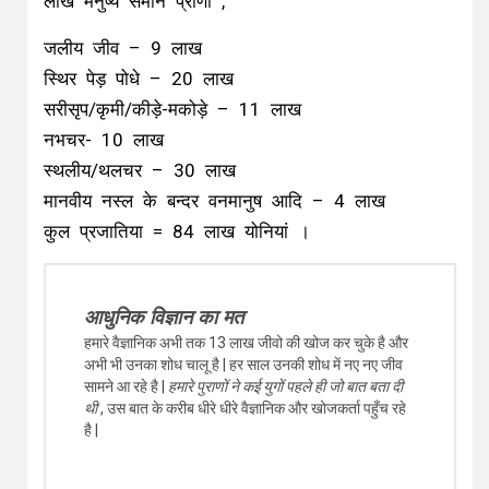
लाख मनुष्य समान प्राणी ,
जलीय जीव – 9 लाख
स्थिर पेड़ पोधे – 20 लाख
सरीसृप/कृमी/कीड़े-मकोड़े – 11 लाख
नभचर- 10 लाख
स्थलीय/थलचर – 30 लाख
मानवीय नस्ल के बन्दर वनमानुष आदि – 4 लाख
कुल प्रजातिया = 84 लाख योनियां ।
आधुनिक विज्ञान का मत
हमारे वैज्ञानिक अभी तक 13 लाख जीवो की खोज कर चुके है और
अभी भी उनका शोध चालू है | हर साल उनकी शोध में नए नए जीव
सामने आ रहे है |
हमारे पुराणों ने कई युगों पहले ही जो बात बता दी
थी
, उस बात के करीब धीरे धीरे वैज्ञानिक और खोजकर्ता पहुँच रहे
है |