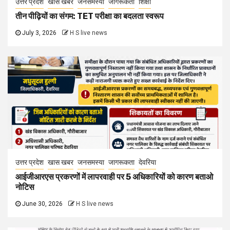
उत्तर प्रदेश
खास खबर
जनसमस्या
जागरूकता
शिक्षा
तीन पीढ़ियों का संगम: TET परीक्षा का बदलता स्वरूप
July 3, 2026
H S live news
उत्तर प्रदेश
खास खबर
जनसमस्या
जागरूकता
देवरिया
आईजीआरएस प्रकरणों में लापरवाही पर 5 अधिकारियों को कारण बताओ
नोटिस
June 30, 2026
H S live news