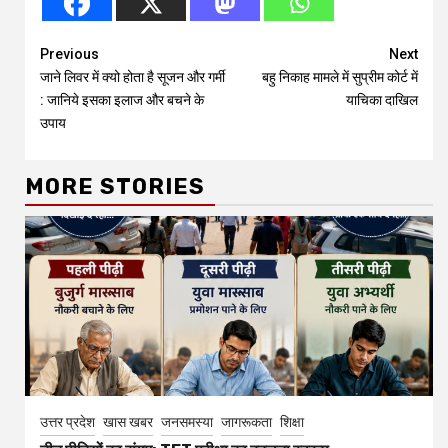
Continue
Previous
Next
जाने लिवर में क्यो होता है सूजन और गर्मी
बहु निकाह मामले में सुप्रीम कोर्ट में
Reading
: जानिये इसका इलाज और बचने के
याचिका दाखिल
उपाय
MORE STORIES
उत्तर प्रदेश
खास खबर
जनसमस्या
जागरूकता
शिक्षा