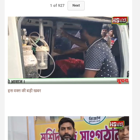
1
of
927
Next
इस वक्त की बड़ी खबर