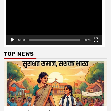
00:00
00:20
TOP NEWS