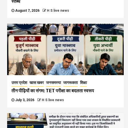
स्तब्ध
August 7, 2026
H S live news
उत्तर प्रदेश
खास खबर
जनसमस्या
जागरूकता
शिक्षा
तीन पीढ़ियों का संगम: TET परीक्षा का बदलता स्वरूप
July 3, 2026
H S live news