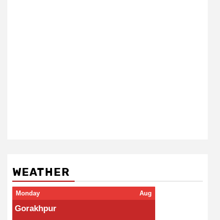
WEATHER
Monday
Aug
Gorakhpur