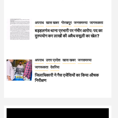
अपराध
खास खबर
गोरखपुर
जनसमस्या
जागरूकता
बड़हलगंज थाना प्रभारी पर गंभीर आरोप: पद का
दुरुपयोग कर लाखों की अवैध वसूली का खेल?
अपराध
उत्तर प्रदेश
खास खबर
जनसमस्या
जागरूकता
देवरिया
जिलाधिकारी ने गैस एजेंसियों का किया औचक
निरीक्षण
Video
Player