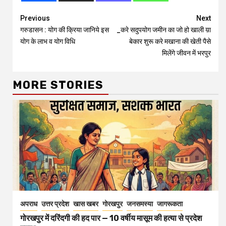
Continue
Previous
Next
गरुडासन : योग की क्रिया जानिये इस
_करे सदुपयोग जमीन का जो हो खाली य़ा
Reading
योग के लाभ व योग विधि
बेकार शुरू करे मखाना की खेती पैसे
मिलेंगे जीवन में भरपुर
MORE STORIES
अपराध
उत्तर प्रदेश
खास खबर
गोरखपुर
जनसमस्या
जागरूकता
गोरखपुर में दरिंदगी की हद पार — 10 वर्षीय मासूम की हत्या से प्रदेश