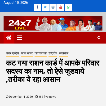
Skip
August 10, 2026
Facebook
Twitter
Instagram
Youtube
Whatsapp
to
content
Primary
Menu
उत्तर प्रदेश
खास खबर
जागरूकता
राष्ट्रीय
लखनऊ
कट गया राशन कार्ड में आपके परिवार
सदस्य का नाम, तो ऐसे जुडवाये
,तरीका ये रहा आसान
December 4, 2020
H S live news