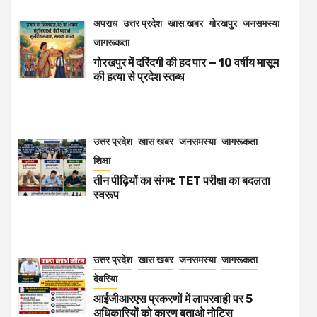
अपराध
उत्तर प्रदेश
खास खबर
गोरखपुर
जनसमस्या
जागरूकता
गोरखपुर में दरिंदगी की हद पार — 10 वर्षीय मासूम
की हत्या से प्रदेश स्तब्ध
उत्तर प्रदेश
खास खबर
जनसमस्या
जागरूकता
शिक्षा
तीन पीढ़ियों का संगम: TET परीक्षा का बदलता
स्वरूप
उत्तर प्रदेश
खास खबर
जनसमस्या
जागरूकता
देवरिया
आईजीआरएस प्रकरणों में लापरवाही पर 5
अधिकारियों को कारण बताओ नोटिस