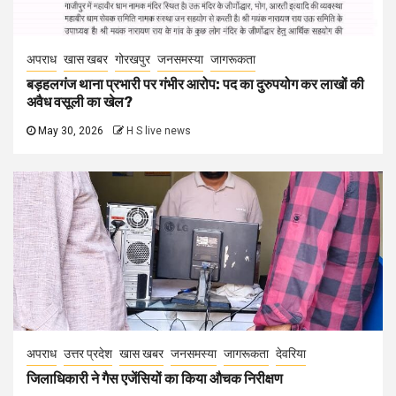
अपराध
खास खबर
गोरखपुर
जनसमस्या
जागरूकता
बड़हलगंज थाना प्रभारी पर गंभीर आरोप: पद का दुरुपयोग कर लाखों की
अवैध वसूली का खेल?
May 30, 2026
H S live news
अपराध
उत्तर प्रदेश
खास खबर
जनसमस्या
जागरूकता
देवरिया
जिलाधिकारी ने गैस एजेंसियों का किया औचक निरीक्षण