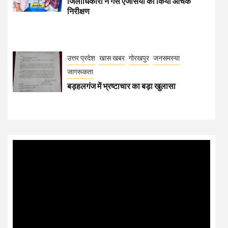
जिलाधिकारी ने गैस एजेंसियों का किया औचक
निरीक्षण
उत्तर प्रदेश
खास खबर
गोरखपुर
जनसमस्या
जागरूकता
बड़हलगंज में भ्रष्टाचार का बड़ा खुलासा
Video
Player