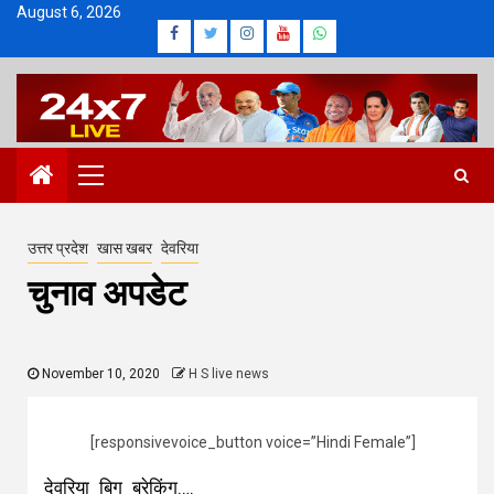
Skip
August 6, 2026
Facebook
Twitter
Instagram
Youtube
Whatsapp
to
content
Primary
Menu
उत्तर प्रदेश
खास खबर
देवरिया
चुनाव अपडेट
November 10, 2020
H S live news
[responsivevoice_button voice=”Hindi Female”]
देवरिया बिग ब्रेकिंग….