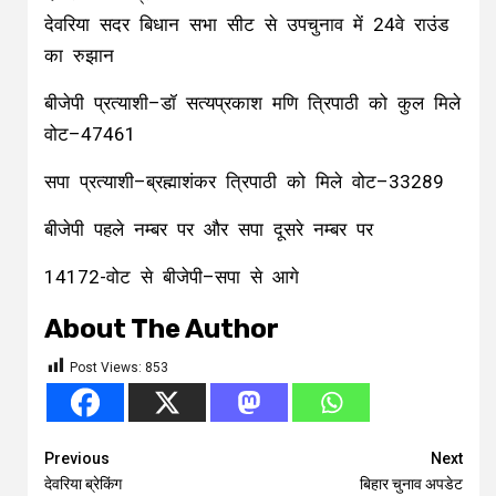
देवरिया सदर बिधान सभा सीट से उपचुनाव में 24वे राउंड
का रुझान
बीजेपी प्रत्याशी–डॉ सत्यप्रकाश मणि त्रिपाठी को कुल मिले
वोट–47461
सपा प्रत्याशी–ब्रह्माशंकर त्रिपाठी को मिले वोट–33289
बीजेपी पहले नम्बर पर और सपा दूसरे नम्बर पर
14172-वोट से बीजेपी–सपा से आगे
About The Author
Post Views:
853
Continue
Previous
Next
देवरिया ब्रेकिंग
बिहार चुनाव अपडेट