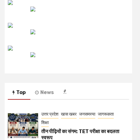
लाइव FM
उजाला FM
रेडियो मिर्ची
Top
News
उत्तर प्रदेश
खास खबर
जनसमस्या
जागरूकता
शिक्षा
तीन पीढ़ियों का संगम: TET परीक्षा का बदलता
स्वरूप