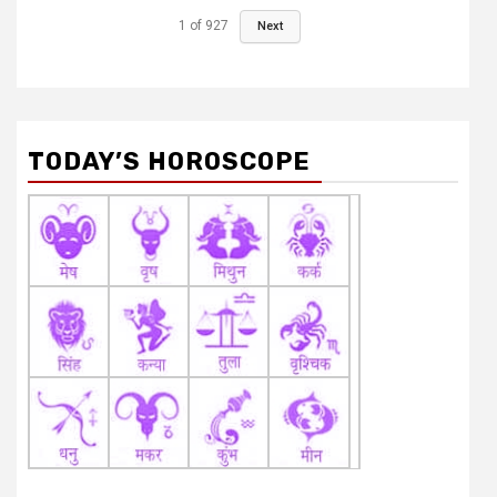
1
of
927
Next
TODAY’S HOROSCOPE