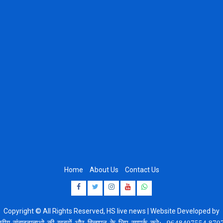
Home
About Us
Contact Us
Facebook
Twitter
Instagram
Youtube
Whatsapp
Copyright © All Rights Reserved, HS live news | Website Developed by
8920664806