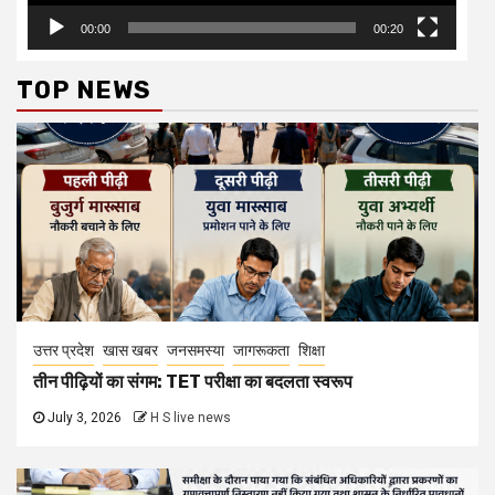
00:00
00:20
TOP NEWS
उत्तर प्रदेश
खास खबर
जनसमस्या
जागरूकता
शिक्षा
तीन पीढ़ियों का संगम: TET परीक्षा का बदलता स्वरूप
July 3, 2026
H S live news