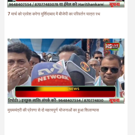
7 मार्च को प्रवेश करेगा मुर्शिदाबाद में बीजेपी का परिवर्तन यात्रा रथ
मुख्यमंत्री की प्रेरणा से दो महत्वपूर्ण योजनाओं का हुआ शिलान्यास