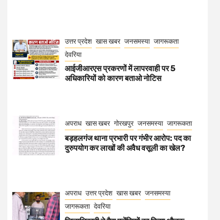
उत्तर प्रदेश
खास खबर
जनसमस्या
जागरूकता
देवरिया
आईजीआरएस प्रकरणों में लापरवाही पर 5
अधिकारियों को कारण बताओ नोटिस
अपराध
खास खबर
गोरखपुर
जनसमस्या
जागरूकता
बड़हलगंज थाना प्रभारी पर गंभीर आरोप: पद का
दुरुपयोग कर लाखों की अवैध वसूली का खेल?
अपराध
उत्तर प्रदेश
खास खबर
जनसमस्या
जागरूकता
देवरिया