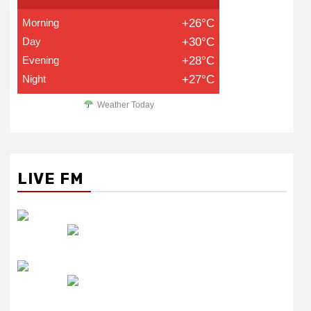
Morning
+26°C
Day
+30°C
Evening
+28°C
Night
+27°C
Weather Today
LIVE FM
रेडियो सिटी
उमंग FM